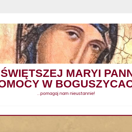
JŚWIĘTSZEJ MARYI PAN
OMOCY W BOGUSZYCA
…pomagaj nam nieustannie!