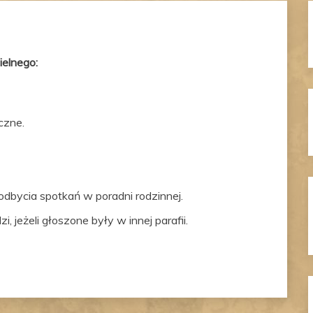
ielnego:
czne.
odbycia spotkań w poradni rodzinnej.
jeżeli głoszone były w innej parafii.