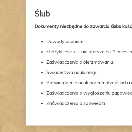
Ślub
Dokumenty niezbędne do zawarcia ślubu kośc
Dowody osobiste.
Metryki chrztu – nie starsze niż 3-miesię
Zaświadczenia o bierzmowaniu.
Świadectwa nauki religii
Potwierdzenie nauk przedmałżeńskich i 
Zaświadczenie o wygłoszeniu zapowiedzi, 
Zaświadczenia o spowiedzi.